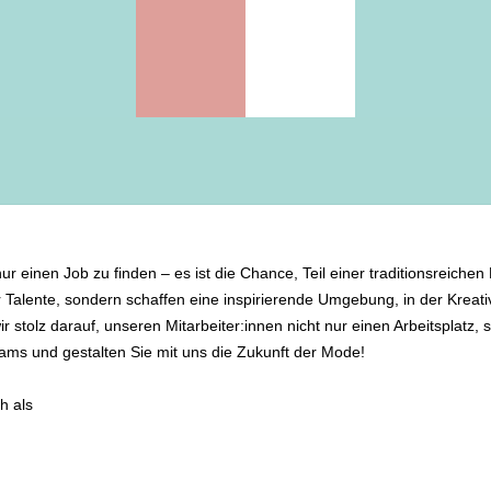
inen Job zu finden – es ist die Chance, Teil einer traditionsreichen 
Talente, sondern schaffen eine inspirierende Umgebung, in der Kreativi
 stolz darauf, unseren Mitarbeiter:innen nicht nur einen Arbeitsplatz, 
ams und gestalten Sie mit uns die Zukunft der Mode!
h als