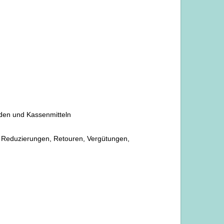
den und Kassenmitteln
i Reduzierungen, Retouren, Vergütungen,