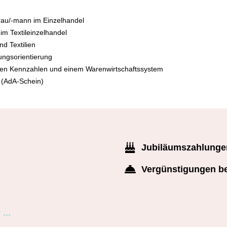
rau/-mann im Einzelhandel
im Textileinzelhandel
d Textilien
ungsorientierung
chen Kennzahlen und einem Warenwirtschaftssystem
 (AdA-Schein)
Jubiläumszahlunge
Vergünstigungen b
...