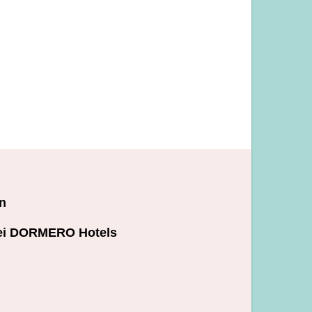
n
ei DORMERO Hotels