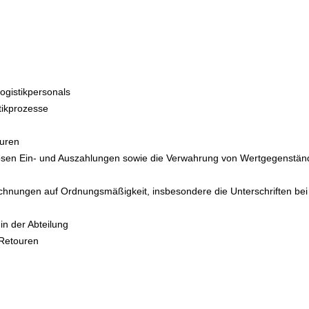
ogistikpersonals
tikprozesse
turen
losen Ein- und Auszahlungen sowie die Verwahrung von Wertgegenstän
chnungen auf Ordnungsmäßigkeit, insbesondere die Unterschriften be
in der Abteilung
 Retouren