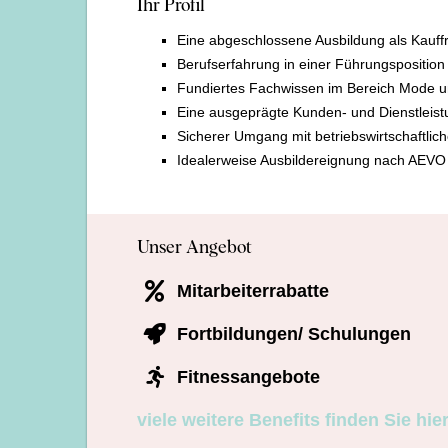
Ihr Profil
Eine abgeschlossene Ausbildung als Kauff
Berufserfahrung in einer Führungsposition 
Fundiertes Fachwissen im Bereich Mode un
Eine ausgeprägte Kunden- und Dienstleist
Sicherer Umgang mit betriebswirtschaftli
Idealerweise Ausbildereignung nach AEVO
Unser Angebot
Mitarbeiterrabatte
Fortbildungen/ Schulungen
Fitnessangebote
viele weitere Benefits finden Sie hier 