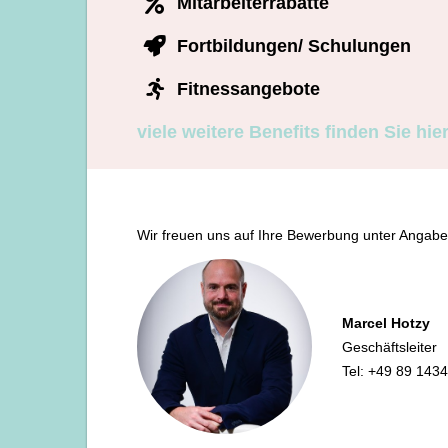
Mitarbeiterrabatte
Fortbildungen/ Schulungen
Fitnessangebote
viele weitere Benefits finden Sie hier 
Wir freuen uns auf Ihre Bewerbung unter Angabe 
Marcel Hotzy
Geschäftsleiter
Tel: +49 89 143