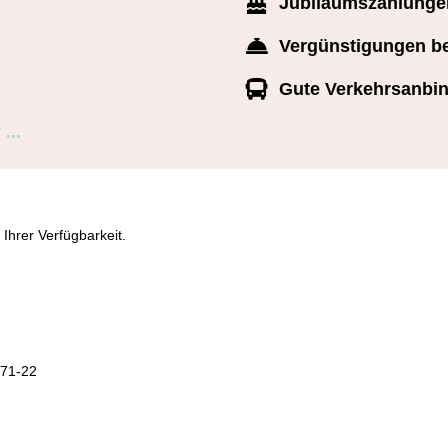
Jubiläumszahlunge
Vergünstigungen b
Gute Verkehrsanbi
...
Ihrer Verfügbarkeit.
471-22