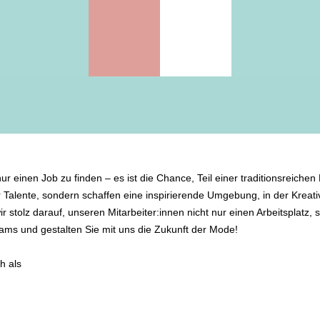
inen Job zu finden – es ist die Chance, Teil einer traditionsreichen 
Talente, sondern schaffen eine inspirierende Umgebung, in der Kreativi
 stolz darauf, unseren Mitarbeiter:innen nicht nur einen Arbeitsplatz, 
ams und gestalten Sie mit uns die Zukunft der Mode!
h als