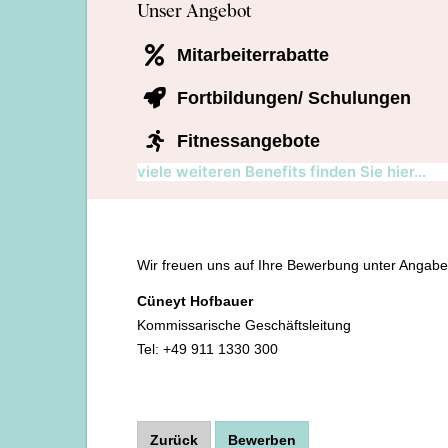
Unser Angebot
Mitarbeiterrabatte
Fortbildungen/ Schulungen
Fitnessangebote
viele weiteren Benefits finden Sie hier...
Wir freuen uns auf Ihre Bewerbung unter Angabe 
Cüneyt Hofbauer
Kommissarische Geschäftsleitung
Tel: +49 911 1330 300
Zurück
Bewerben