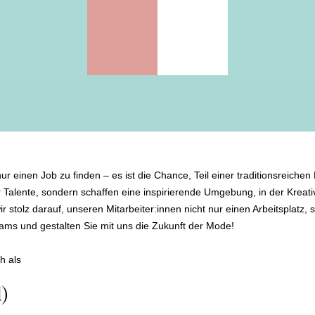
inen Job zu finden – es ist die Chance, Teil einer traditionsreichen 
Talente, sondern schaffen eine inspirierende Umgebung, in der Kreativi
 stolz darauf, unseren Mitarbeiter:innen nicht nur einen Arbeitsplatz, 
ams und gestalten Sie mit uns die Zukunft der Mode!
h als
)